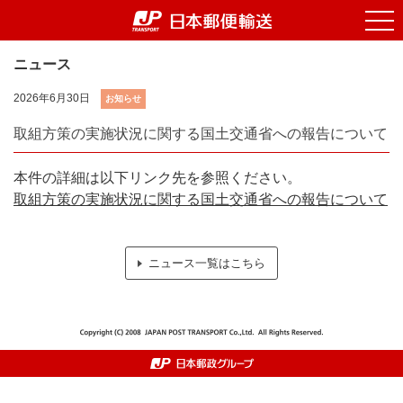
ニュース
会社情報
2026年6月30日
お知らせ
取組方策の実施状況に関する国土交通省への報告について
サービス内容
本件の詳細は以下リンク先を参照ください。
取組方策の実施状況に関する国土交通省への報告について
環境対策
ニュース一覧はこちら
採用情報
ニュース一覧
お問い合わせ
サイトマップ
サイトのご利用について